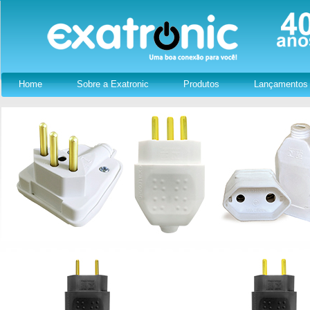
Home
Sobre a Exatronic
Produtos
Lançamentos