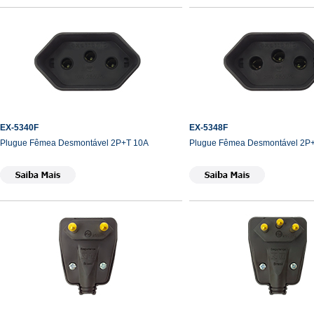
EX-5340F
EX-5348F
Plugue Fêmea Desmontável 2P+T 10A
Plugue Fêmea Desmontável 2P