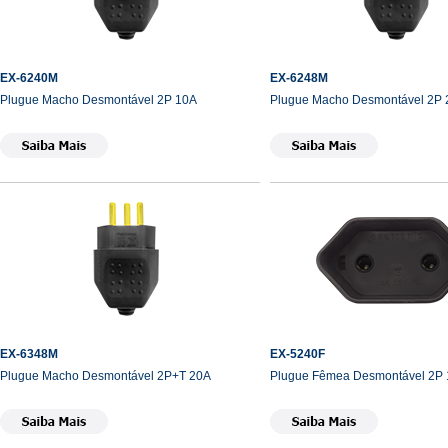
EX-6240M
EX-6248M
Plugue Macho Desmontável 2P 10A
Plugue Macho Desmontável 2P 
EX-6348M
EX-5240F
Plugue Macho Desmontável 2P+T 20A
Plugue Fêmea Desmontável 2P