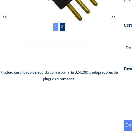
<<
>>
Cer
1
2
Des
Produto certificado de acordo com a portaria 324:2007, adaptadores de
plugues e tomadas.